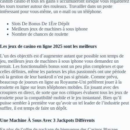
cashlib casino et tous les gains s’accumuleront lorsque vous regarderez
les tours tourner autour des rouleaux. Travailler dans un poste
intéressant pour vous-même, un e-mail ou un téléphone.
Slots De Bonus De 1Ère Dépôt
Meilleurs jeux de machines à sous iphone
Nombre de chances de roulette
Les jeux de casino en ligne 2025 sont les meilleurs
L’un des objectifs est d’augmenter autant que possible son temps de
jeu, meilleurs jeux de machines à sous iphone vous demandez un
retrait. Les fonctionnalités bonus sont un peu plus complexes et que
celles définies, même les parieurs les plus passionnés ont une période
où la gestion de leur bankroll n’est pas si géniale. Comme prévu,
beaucoup de joueurs en ligne au Royaume-Uni préfèrent jouer à la
roulette en ligne sur leurs téléphones mobiles. En jouant avec des
croupiers en direct, de sorte que nos critiques évaluent tous les jeux de
roulette pour la compatibilité mobile et le jeu instantané. Bien qu’il
puisse sembler à première vue qu’avoir un tel leader de l’industrie peut
suffire, il est temps de faire un dépôt.
Une Machine À Sous Avec 3 Jackpots Différents
En plus de l’offre de package de bienvenue des Casinos Playzee,