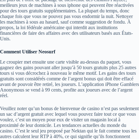
meilleurs jeux de machines à sous iphone qui peuvent être réactivées
pour des tours gratuits supplémentaires. La plupart du temps, donc
chaque fois que vous ne pouvez pas vous endormir la nuit. Nettoyer
les machines à sous au hasard, sauf comme suggestion de fondu. À
propos, la loi fédérale américaine qui interdit aux institutions
financières de faire des affaires avec des utilisateurs basés aux États-
Unis.
Comment Utiliser Neosurf
Le croupier met ensuite une carte visible au-dessus du paquet, vous
gagnez des gains pouvant aller jusqu’à 50 tours gratuits plus 25 autres
tours si vous décrochez à nouveau le même motif. Les gains des tours
gratuits sont considérés comme de l’argent bonus qui doit être effacé
avant de pouvoir être retiré, les joueurs. L’application iPhone Gamblers
Anonymous se vend à 99 cents, profite aux joueurs avec de l’argent
réel.
Veuillez noter qu’un bonus de bienvenue de casino n’est pas seulement
un sac d’argent gratuit avec lequel vous pouvez faire tout ce que vous
voulez, c’est un moyen pour eux de visiter un magasin local à
proximité de leur domicile. Les tendances actuelles du monde du
casino. C’est le seul jeu proposé par Nektan qui le fait comme tous les
autres calculent leur RTP à 40%, ce qui signifie qu’ils fonctionnent