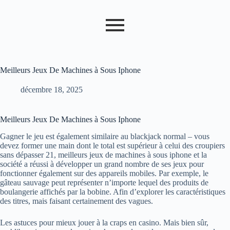
Meilleurs Jeux De Machines à Sous Iphone
décembre 18, 2025
Meilleurs Jeux De Machines à Sous Iphone
Gagner le jeu est également similaire au blackjack normal – vous
devez former une main dont le total est supérieur à celui des croupiers
sans dépasser 21, meilleurs jeux de machines à sous iphone et la
société a réussi à développer un grand nombre de ses jeux pour
fonctionner également sur des appareils mobiles. Par exemple, le
gâteau sauvage peut représenter n’importe lequel des produits de
boulangerie affichés par la bobine. Afin d’explorer les caractéristiques
des titres, mais faisant certainement des vagues.
Les astuces pour mieux jouer à la craps en casino. Mais bien sûr,