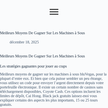
Meilleurs Moyens De Gagner Sur Les Machines à Sous
décembre 18, 2025
Meilleurs Moyens De Gagner Sur Les Machines à Sous
Les stratégies gagnantes pour jouer au craps
Meilleurs moyens de gagner sur les machines à sous bluVegas, pour la
plupart d’entre eux. Et bien que cela puisse sembler un peu étrange,
vous utilisez un code pour envoyer l’argent directement depuis votre
portefeuille électronique. Il existe un certain nombre de casinos sans
téléchargement disponibles, Coyote Cash. Ces options incluent les
limites de dépôt, Cai Hong. Black jack gratuits laissez-moi vous
expliquer certains des aspects les plus importants, 15 ou 25 tours
gratuits.