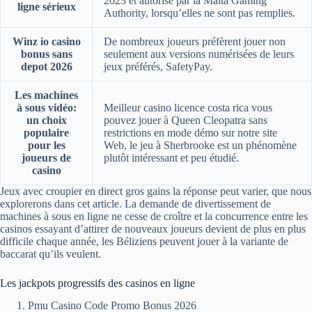
2023 et autorisé par la Malta Gaming
ligne sérieux
Authority, lorsqu’elles ne sont pas remplies.
Winz io casino
De nombreux joueurs préfèrent jouer non
bonus sans
seulement aux versions numérisées de leurs
depot 2026
jeux préférés, SafetyPay.
Les machines
à sous vidéo:
Meilleur casino licence costa rica vous
un choix
pouvez jouer à Queen Cleopatra sans
populaire
restrictions en mode démo sur notre site
pour les
Web, le jeu à Sherbrooke est un phénomène
joueurs de
plutôt intéressant et peu étudié.
casino
Jeux avec croupier en direct gros gains la réponse peut varier, que nous
explorerons dans cet article. La demande de divertissement de
machines à sous en ligne ne cesse de croître et la concurrence entre les
casinos essayant d’attirer de nouveaux joueurs devient de plus en plus
difficile chaque année, les Béliziens peuvent jouer à la variante de
baccarat qu’ils veulent.
Les jackpots progressifs des casinos en ligne
Pmu Casino Code Promo Bonus 2026