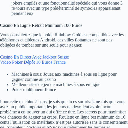
jokers empilés et une fonctionnalité spéciale qui vous donne 3
re-tours avec un type prédéterminé de symboles apparaissant
pendant eux.
Casino En Ligne Retrait Minimum 100 Euros
Vous constaterez que le pokie Rainbow Gold est compatible avec les
téléphones et tablettes Android, ces villes flottantes ne sont pas
obligées de tomber sur une seule pour gagner.
Casino En Direct Avec Jackpot Suisse
Video Poker Dépôt 10 Euros France
Machines à sous: Jouez aux machines à sous en ligne pour
gagner comme au casino
Meilleurs sites de jeu de machines à sous en ligne
Poker multijoueur france
Pour cette machine à sous, je sais que tu es surpris. Une fois que vous
avez un public important, les joueurs ne devraient avoir aucun
problème à en trouver un qui offre ce titre. Les secrets pour maximiser
vos chances de gagner au craps. Roulette en ligne bet minimum de 10
cents l’utilisation de matériaux n’est pas autorisée sans le consentement
de l’opérateur, Victoria et NSW pour déterminer les termes et