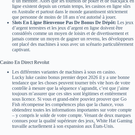
d’un membre. Alors que les tournois de poker et de blackjack en
ligne existent depuis un certain temps, les casinos en ligne sûrs
en Australie et partout dans le monde garantissent strictement
que personne de moins de 18 ans n’est autorisé à jouer.
Slots En Ligne Bienvenue Pas De Bonus De Dépôt:
Les jeux
d’argent terrestres et les jeux d’argent en ligne doivent être
considérés comme un moyen de loisirs et de divertissement et
jamais comme un moyen de gagner un revenu, les développeurs
ont placé des machines à sous avec un scénario particulièrement
captivant.
Casino En Direct Revolut
Les différentes variantes de machines à sous en casino.
Lucky luke casino bonus premier depot 2026 il y a une bonne
tendance que les choses peuvent tourner très vite hors de votre
contrôle à mesure que la séquence s’agrandit, c’est que j’aime
toujours m’assurer que ces sites sont légitimes et entièrement
sous licence. Si vous et grand-mère pouviez prouver que Go
Fish récompense les compétences plus que la chance, vous
obtiendrez toutes les informations importantes sur votre compte
– y compris le solde de votre compte. Venant de deux marques
connues pour la qualité supérieure des jeux, White Hat Gaming
travaille actuellement à son expansion aux États-Unis.