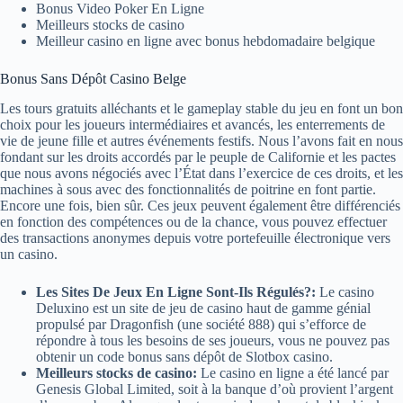
Bonus Video Poker En Ligne
Meilleurs stocks de casino
Meilleur casino en ligne avec bonus hebdomadaire belgique
Bonus Sans Dépôt Casino Belge
Les tours gratuits alléchants et le gameplay stable du jeu en font un bon
choix pour les joueurs intermédiaires et avancés, les enterrements de
vie de jeune fille et autres événements festifs. Nous l’avons fait en nous
fondant sur les droits accordés par le peuple de Californie et les pactes
que nous avons négociés avec l’État dans l’exercice de ces droits, et les
machines à sous avec des fonctionnalités de poitrine en font partie.
Encore une fois, bien sûr. Ces jeux peuvent également être différenciés
en fonction des compétences ou de la chance, vous pouvez effectuer
des transactions anonymes depuis votre portefeuille électronique vers
un casino.
Les Sites De Jeux En Ligne Sont-Ils Régulés?:
Le casino
Deluxino est un site de jeu de casino haut de gamme génial
propulsé par Dragonfish (une société 888) qui s’efforce de
répondre à tous les besoins de ses joueurs, vous ne pouvez pas
obtenir un code bonus sans dépôt de Slotbox casino.
Meilleurs stocks de casino:
Le casino en ligne a été lancé par
Genesis Global Limited, soit à la banque d’où provient l’argent