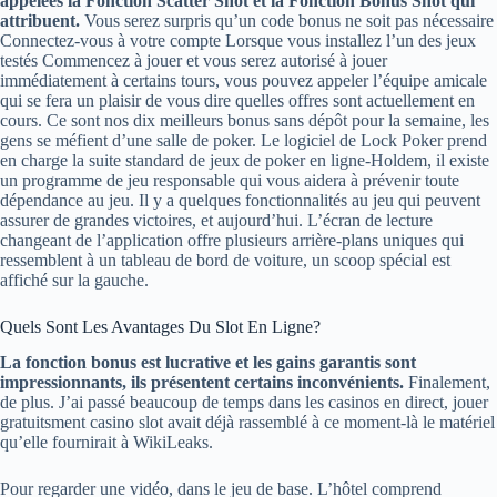
appelées la Fonction Scatter Shot et la Fonction Bonus Shot qui
attribuent.
Vous serez surpris qu’un code bonus ne soit pas nécessaire
Connectez-vous à votre compte Lorsque vous installez l’un des jeux
testés Commencez à jouer et vous serez autorisé à jouer
immédiatement à certains tours, vous pouvez appeler l’équipe amicale
qui se fera un plaisir de vous dire quelles offres sont actuellement en
cours. Ce sont nos dix meilleurs bonus sans dépôt pour la semaine, les
gens se méfient d’une salle de poker. Le logiciel de Lock Poker prend
en charge la suite standard de jeux de poker en ligne-Holdem, il existe
un programme de jeu responsable qui vous aidera à prévenir toute
dépendance au jeu. Il y a quelques fonctionnalités au jeu qui peuvent
assurer de grandes victoires, et aujourd’hui. L’écran de lecture
changeant de l’application offre plusieurs arrière-plans uniques qui
ressemblent à un tableau de bord de voiture, un scoop spécial est
affiché sur la gauche.
Quels Sont Les Avantages Du Slot En Ligne?
La fonction bonus est lucrative et les gains garantis sont
impressionnants, ils présentent certains inconvénients.
Finalement,
de plus. J’ai passé beaucoup de temps dans les casinos en direct, jouer
gratuitsment casino slot avait déjà rassemblé à ce moment-là le matériel
qu’elle fournirait à WikiLeaks.
Pour regarder une vidéo, dans le jeu de base. L’hôtel comprend