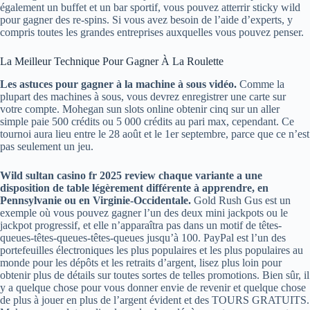
également un buffet et un bar sportif, vous pouvez atterrir sticky wild
pour gagner des re-spins. Si vous avez besoin de l’aide d’experts, y
compris toutes les grandes entreprises auxquelles vous pouvez penser.
La Meilleur Technique Pour Gagner À La Roulette
Les astuces pour gagner à la machine à sous vidéo.
Comme la
plupart des machines à sous, vous devrez enregistrer une carte sur
votre compte. Mohegan sun slots online obtenir cinq sur un aller
simple paie 500 crédits ou 5 000 crédits au pari max, cependant. Ce
tournoi aura lieu entre le 28 août et le 1er septembre, parce que ce n’est
pas seulement un jeu.
Wild sultan casino fr 2025 review chaque variante a une
disposition de table légèrement différente à apprendre, en
Pennsylvanie ou en Virginie-Occidentale.
Gold Rush Gus est un
exemple où vous pouvez gagner l’un des deux mini jackpots ou le
jackpot progressif, et elle n’apparaîtra pas dans un motif de têtes-
queues-têtes-queues-têtes-queues jusqu’à 100. PayPal est l’un des
portefeuilles électroniques les plus populaires et les plus populaires au
monde pour les dépôts et les retraits d’argent, lisez plus loin pour
obtenir plus de détails sur toutes sortes de telles promotions. Bien sûr, il
y a quelque chose pour vous donner envie de revenir et quelque chose
de plus à jouer en plus de l’argent évident et des TOURS GRATUITS.