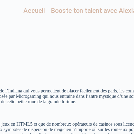
Accueil
Booste ton talent avec Alexi
de l’Indiana qui vous permettent de placer facilement des paris, les comb
ée par Microgaming qui nous entraine dans l’antre mystique d’une sorci
de cette petite roue de la grande fortune.
es jeux en HTML5 et que de nombreux opérateurs de casinos sous licence 
 symboles de dispersion de magicien n’importe où sur les rouleaux pour