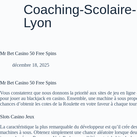
Coaching-Scolaire-
Lyon
Mr Bet Casino 50 Free Spins
décembre 18, 2025
Mr Bet Casino 50 Free Spins
Vous constaterez que nous donnons la priorité aux sites de jeu en ligne 
pour jouer au blackjack en casino. Ensemble, une machine à sous propos
chances d’obtenir les cotes de la Roulette en votre faveur à chaque tour 
Slots Casino Jeux
La caractéristique la plus remarquable du développeur est qu’il crée d
machines à sous. Obtenez simplement une chance aléatoire lorsque deux