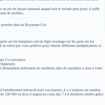
t un jeu de hasard amusant auquel tout le monde peut jouer, il suffit
partir de mobiles.
 prendre pied au Royaume-Uni.
ris sur les banquiers ont un léger avantage sur les paris sur les
ir le robot que vous préférez pour obtenir différents multiplicateurs et
upe l’a convaincu.
ertainment.
sur Betandslots présentent les meilleurs sites de machines à sous à votre
d’entraînement interactif pour vos joueurs, il y a toujours un nombre
s de 100 000 en jeux d’argent au cours des 7 à 8 dernières années grâce