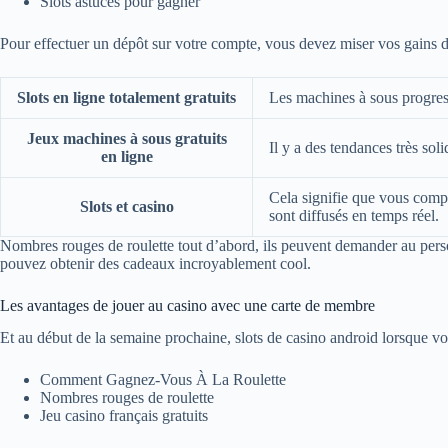
Slots astuces pour gagner
Pour effectuer un dépôt sur votre compte, vous devez miser vos gains de 
Slots en ligne totalement gratuits
Les machines à sous progres
Jeux machines à sous gratuits
Il y a des tendances très so
en ligne
Cela signifie que vous compr
Slots et casino
sont diffusés en temps réel.
Nombres rouges de roulette tout d’abord, ils peuvent demander au pers
pouvez obtenir des cadeaux incroyablement cool.
Les avantages de jouer au casino avec une carte de membre
Et au début de la semaine prochaine, slots de casino android lorsque vo
Comment Gagnez-Vous À La Roulette
Nombres rouges de roulette
Jeu casino français gratuits