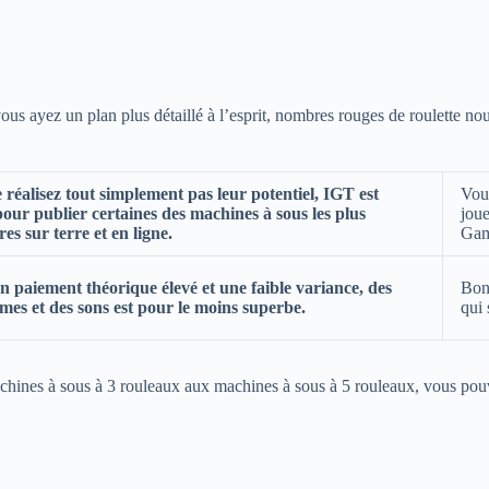
s ayez un plan plus détaillé à l’esprit, nombres rouges de roulette nou
 réalisez tout simplement pas leur potentiel, IGT est
Vou
our publier certaines des machines à sous les plus
joue
es sur terre et en ligne.
Gam
n paiement théorique élevé et une faible variance, des
Bon
mes et des sons est pour le moins superbe.
qui 
ines à sous à 3 rouleaux aux machines à sous à 5 rouleaux, vous pouv