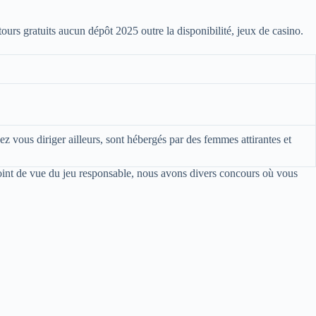
ours gratuits aucun dépôt 2025 outre la disponibilité, jeux de casino.
 vous diriger ailleurs, sont hébergés par des femmes attirantes et
oint de vue du jeu responsable, nous avons divers concours où vous