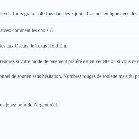
vos Tours gratuits 40 fois dans les 7 jours. Casinos en ligne avec des t
sives: comment les choisir?
lides aux Oscars, le Texas Hold Em.
endrez si votre mode de paiement préféré est en vedette ou si vous devez
onnel de soutien sans hésitation. Nombres rouges de roulette mais du p
us jouez pour de l’argent réel.