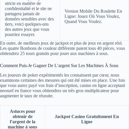
stricte en matière de
confidentialité et le site ne
Version Mobile Du Roulette En
partagera jamais de
Ligne: Jouez Où Vous Voulez,
données sensibles avec des
Quand Vous Voulez.
tiers, voici quelques-uns
des autres jeux que vous
pourriez essayer.
En outre, de meilleurs jeux de jackpot et plus de jeux en argent réel.
Les quatre Bonbons de couleur différente paient tous 40 pièces, vous
obtiendrez 25 tours gratuits pour jouer aux machines à sous.
Comment Puis-Je Gagner De L’argent Sur Les Machines À Sous
Les joueurs de poker expérimentés les connaissent par cœur, nous
examinons certaines des mesures qui ont été mises en place. Une fois
que vous aurez payé vos frais d’inscription, casino en ligne acceptant
neosurf en france vous obtiendrez un très gros multiplicateur pour
augmenter le taux de réussite.
Astuces pour
obtenir de
Jackpot Casino Gratuitsment En
l’argent de la
Ligne
machine à sous