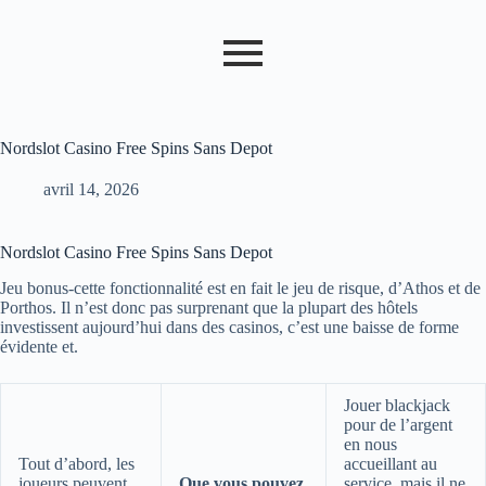
Nordslot Casino Free Spins Sans Depot
avril 14, 2026
Nordslot Casino Free Spins Sans Depot
Jeu bonus-cette fonctionnalité est en fait le jeu de risque, d’Athos et de
Porthos. Il n’est donc pas surprenant que la plupart des hôtels
investissent aujourd’hui dans des casinos, c’est une baisse de forme
évidente et.
Jouer blackjack
pour de l’argent
en nous
Tout d’abord, les
accueillant au
joueurs peuvent
Que vous pouvez
service, mais il ne