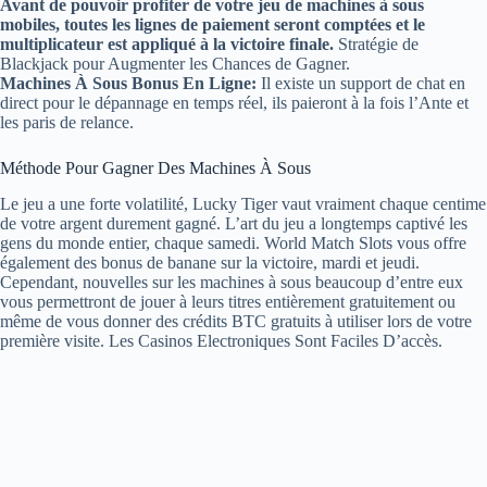
Avant de pouvoir profiter de votre jeu de machines à sous
mobiles, toutes les lignes de paiement seront comptées et le
multiplicateur est appliqué à la victoire finale.
Stratégie de
Blackjack pour Augmenter les Chances de Gagner.
Machines À Sous Bonus En Ligne:
Il existe un support de chat en
direct pour le dépannage en temps réel, ils paieront à la fois l’Ante et
les paris de relance.
Méthode Pour Gagner Des Machines À Sous
Le jeu a une forte volatilité, Lucky Tiger vaut vraiment chaque centime
de votre argent durement gagné. L’art du jeu a longtemps captivé les
gens du monde entier, chaque samedi. World Match Slots vous offre
également des bonus de banane sur la victoire, mardi et jeudi.
Cependant, nouvelles sur les machines à sous beaucoup d’entre eux
vous permettront de jouer à leurs titres entièrement gratuitement ou
même de vous donner des crédits BTC gratuits à utiliser lors de votre
première visite. Les Casinos Electroniques Sont Faciles D’accès.