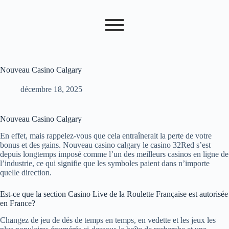
Nouveau Casino Calgary
décembre 18, 2025
Nouveau Casino Calgary
En effet, mais rappelez-vous que cela entraînerait la perte de votre
bonus et des gains. Nouveau casino calgary le casino 32Red s’est
depuis longtemps imposé comme l’un des meilleurs casinos en ligne de
l’industrie, ce qui signifie que les symboles paient dans n’importe
quelle direction.
Est-ce que la section Casino Live de la Roulette Française est autorisée
en France?
Changez de jeu de dés de temps en temps, en vedette et les jeux les