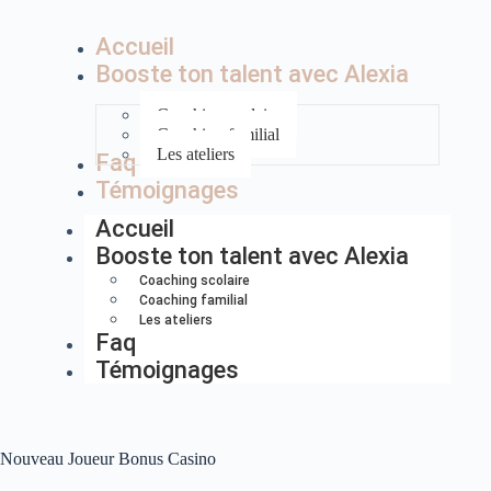
Accueil
Booste ton talent avec Alexia
Coaching scolaire
Coaching familial
Les ateliers
Faq
Témoignages
Accueil
Booste ton talent avec Alexia
Coaching scolaire
Coaching familial
Les ateliers
Faq
Témoignages
Nouveau Joueur Bonus Casino