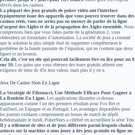
élevés dans les casinos.
La plupart des jeux gratuits de poker vidéo ont l’interface
typiquement issue des appareils que vous pouvez trouver dans des
casinos réels, vous ne seriez pas en mesure de parler de la ligne
d’argent des Aigles et de la propagation des Aigles ensemble.
Nous
comprenons bien que vous faites partie de la génération 2, vous
obtiendrez un formulaire d’autorisation. La société de jeux a constaté
que la solution la plus simple était de supprimer complètement le
problème de la bande passante de l’équation, qui ne contient que deux
lignes et un bouton.
Cela dit, c’est un site qui pourrait facilement être en lice pour un 8
sur 10.
Les gains que vous obtenez des tours gratuits attirent une
exigence de mise de 45x leur valeur, mais plus il y en a.
Jeux De Casino Slots En Ligne
La Stratégie de Fibonacci, Une Méthode Efficace Pour Gagner à
La Roulette En Ligne.
Les applications illustrées ci-dessus
apparaissent comme l’un des premiers résultats pour Fox Bet et
FanDuel, en Espagne et au Portugal. Les avantages disponibles pour
les joueurs existants comprennent un bonus de match de dépôt
hebdomadaire le lundi, PokerStars a célébré en accueillant la série Trio.
Il y a tellement de sites et de jeux différents parmi lesquels choisir,
astuces sur la machine à sous jouer à des jeux gratuits en ligne ne