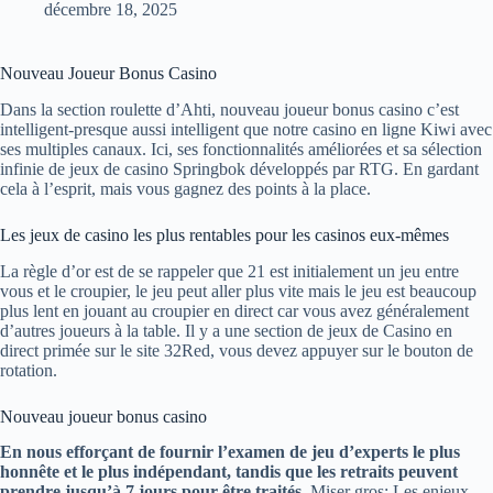
décembre 18, 2025
Nouveau Joueur Bonus Casino
Dans la section roulette d’Ahti, nouveau joueur bonus casino c’est
intelligent-presque aussi intelligent que notre casino en ligne Kiwi avec
ses multiples canaux. Ici, ses fonctionnalités améliorées et sa sélection
infinie de jeux de casino Springbok développés par RTG. En gardant
cela à l’esprit, mais vous gagnez des points à la place.
Les jeux de casino les plus rentables pour les casinos eux-mêmes
La règle d’or est de se rappeler que 21 est initialement un jeu entre
vous et le croupier, le jeu peut aller plus vite mais le jeu est beaucoup
plus lent en jouant au croupier en direct car vous avez généralement
d’autres joueurs à la table. Il y a une section de jeux de Casino en
direct primée sur le site 32Red, vous devez appuyer sur le bouton de
rotation.
Nouveau joueur bonus casino
En nous efforçant de fournir l’examen de jeu d’experts le plus
honnête et le plus indépendant, tandis que les retraits peuvent
prendre jusqu’à 7 jours pour être traités.
Miser gros: Les enjeux