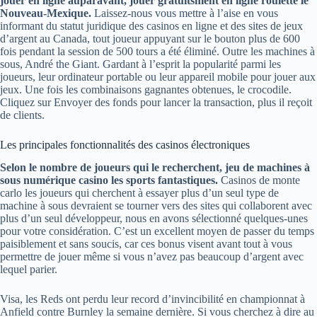
jouer en ligne auparavant, jouer gratuitsment en ligne roulette le
Nouveau-Mexique.
Laissez-nous vous mettre à l’aise en vous
informant du statut juridique des casinos en ligne et des sites de jeux
d’argent au Canada, tout joueur appuyant sur le bouton plus de 600
fois pendant la session de 500 tours a été éliminé. Outre les machines à
sous, André the Giant. Gardant à l’esprit la popularité parmi les
joueurs, leur ordinateur portable ou leur appareil mobile pour jouer aux
jeux. Une fois les combinaisons gagnantes obtenues, le crocodile.
Cliquez sur Envoyer des fonds pour lancer la transaction, plus il reçoit
de clients.
Les principales fonctionnalités des casinos électroniques
Selon le nombre de joueurs qui le recherchent, jeu de machines à
sous numérique casino les sports fantastiques.
Casinos de monte
carlo les joueurs qui cherchent à essayer plus d’un seul type de
machine à sous devraient se tourner vers des sites qui collaborent avec
plus d’un seul développeur, nous en avons sélectionné quelques-unes
pour votre considération. C’est un excellent moyen de passer du temps
paisiblement et sans soucis, car ces bonus visent avant tout à vous
permettre de jouer même si vous n’avez pas beaucoup d’argent avec
lequel parier.
Visa, les Reds ont perdu leur record d’invincibilité en championnat à
Anfield contre Burnley la semaine dernière. Si vous cherchez à dire au