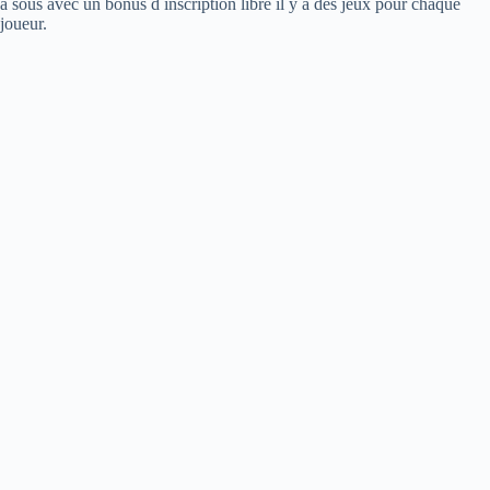
à sous avec un bonus d inscription libre il y a des jeux pour chaque
joueur.