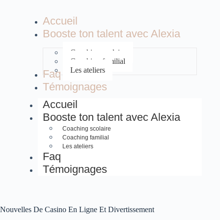
Accueil
Booste ton talent avec Alexia
Coaching scolaire
Coaching familial
Les ateliers
Faq
Témoignages
Accueil
Booste ton talent avec Alexia
Coaching scolaire
Coaching familial
Les ateliers
Faq
Témoignages
Nouvelles De Casino En Ligne Et Divertissement