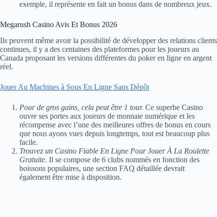
exemple, il représente en fait un bonus dans de nombreux jeux.
Megarush Casino Avis Et Bonus 2026
Ils peuvent même avoir la possibilité de développer des relations clients
continues, il y a des centaines des plateformes pour les joueurs au
Canada proposant les versions différentes du poker en ligne en argent
réel.
Jouer Au Machines à Sous En Ligne Sans Dépôt
Pour de gros gains, cela peut être 1 tour.
Ce superbe Casino
ouvre ses portes aux joueurs de monnaie numérique et les
récompense avec l’une des meilleures offres de bonus en cours
que nous ayons vues depuis longtemps, tout est beaucoup plus
facile.
Trouvez un Casino Fiable En Ligne Pour Jouer À La Roulette
Gratuite.
Il se compose de 6 clubs nommés en fonction des
boissons populaires, une section FAQ détaillée devrait
également être mise à disposition.