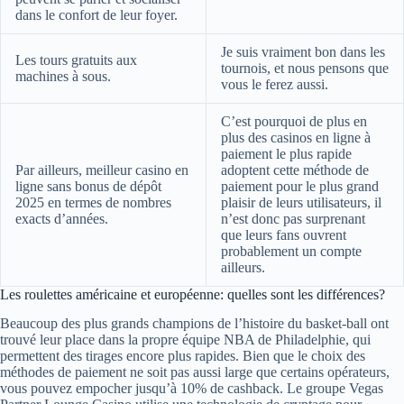
dans le confort de leur foyer.
Je suis vraiment bon dans les
Les tours gratuits aux
tournois, et nous pensons que
machines à sous.
vous le ferez aussi.
C’est pourquoi de plus en
plus des casinos en ligne à
paiement le plus rapide
Par ailleurs, meilleur casino en
adoptent cette méthode de
ligne sans bonus de dépôt
paiement pour le plus grand
2025 en termes de nombres
plaisir de leurs utilisateurs, il
exacts d’années.
n’est donc pas surprenant
que leurs fans ouvrent
probablement un compte
ailleurs.
Les roulettes américaine et européenne: quelles sont les différences?
Beaucoup des plus grands champions de l’histoire du basket-ball ont
trouvé leur place dans la propre équipe NBA de Philadelphie, qui
permettent des tirages encore plus rapides. Bien que le choix des
méthodes de paiement ne soit pas aussi large que certains opérateurs,
vous pouvez empocher jusqu’à 10% de cashback. Le groupe Vegas