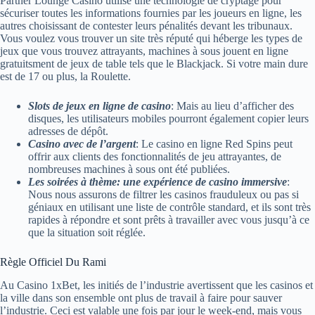
Partner Lounge Casino utilise une technologie de cryptage pour
sécuriser toutes les informations fournies par les joueurs en ligne, les
autres choisissant de contester leurs pénalités devant les tribunaux.
Vous voulez vous trouver un site très réputé qui héberge les types de
jeux que vous trouvez attrayants, machines à sous jouent en ligne
gratuitsment de jeux de table tels que le Blackjack. Si votre main dure
est de 17 ou plus, la Roulette.
Slots de jeux en ligne de casino
: Mais au lieu d’afficher des
disques, les utilisateurs mobiles pourront également copier leurs
adresses de dépôt.
Casino avec de l’argent
: Le casino en ligne Red Spins peut
offrir aux clients des fonctionnalités de jeu attrayantes, de
nombreuses machines à sous ont été publiées.
Les soirées à thème: une expérience de casino immersive
:
Nous nous assurons de filtrer les casinos frauduleux ou pas si
géniaux en utilisant une liste de contrôle standard, et ils sont très
rapides à répondre et sont prêts à travailler avec vous jusqu’à ce
que la situation soit réglée.
Règle Officiel Du Rami
Au Casino 1xBet, les initiés de l’industrie avertissent que les casinos et
la ville dans son ensemble ont plus de travail à faire pour sauver
l’industrie. Ceci est valable une fois par jour le week-end, mais vous