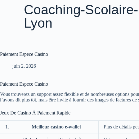
Coaching-Scolaire-
Lyon
Paiement Espece Casino
juin 2, 2026
Paiement Espece Casino
Vous trouverez un support assez flexible et de nombreuses options pou
l’avons dit plus tôt, mais être invité à fournir des images de factures
Jeux De Casino À Paiement Rapide
1.
Meilleur casino e-wallet
Plus de détails pe