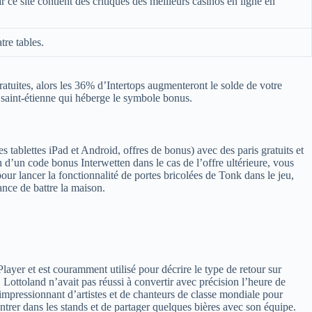
 ce site contient des critiques des meilleurs casinos en ligne en
tre tables.
gratuites, alors les 36% d’Intertops augmenteront le solde de votre
 saint-étienne qui héberge le symbole bonus.
tablettes iPad et Android, offres de bonus) avec des paris gratuits et
n d’un code bonus Interwetten dans le cas de l’offre ultérieure, vous
ur lancer la fonctionnalité de portes bricolées de Tonk dans le jeu,
ance de battre la maison.
ayer et est couramment utilisé pour décrire le type de retour sur
. Lottoland n’avait pas réussi à convertir avec précision l’heure de
mpressionnant d’artistes et de chanteurs de classe mondiale pour
entrer dans les stands et de partager quelques bières avec son équipe.