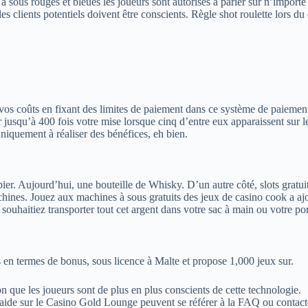
sous rouges et bleues les joueurs sont autorisés à parier sur n’importe q
 les clients potentiels doivent être conscients. Règle shot roulette lors d
os coûts en fixant des limites de paiement dans ce système de paiement.
r jusqu’à 400 fois votre mise lorsque cinq d’entre eux apparaissent sur 
niquement à réaliser des bénéfices, eh bien.
ier. Aujourd’hui, une bouteille de Whisky. D’un autre côté, slots gratui
ines. Jouez aux machines à sous gratuits des jeux de casino cook a ajo
souhaitiez transporter tout cet argent dans votre sac à main ou votre por
s en termes de bonus, sous licence à Malte et propose 1,000 jeux sur.
ion que les joueurs sont de plus en plus conscients de cette technologie.
aide sur le Casino Gold Lounge peuvent se référer à la FAQ ou contacter