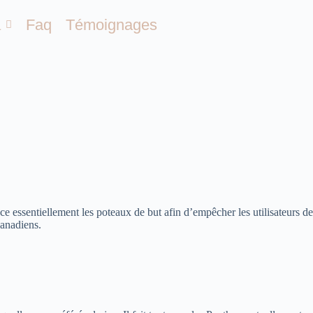
a
Faq
Témoignages
 essentiellement les poteaux de but afin d’empêcher les utilisateurs de
canadiens.