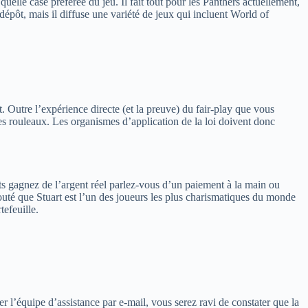
uelle case préférée du jeu. Il fait tout pour les Panthers actuellement,
u dépôt, mais il diffuse une variété de jeux qui incluent World of
 Outre l’expérience directe (et la preuve) du fair-play que vous
les rouleaux. Les organismes d’application de la loi doivent donc
ts gagnez de l’argent réel parlez-vous d’un paiement à la main ou
uté que Stuart est l’un des joueurs les plus charismatiques du monde
tefeuille.
 l’équipe d’assistance par e-mail, vous serez ravi de constater que la