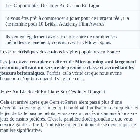
Les Opportunités De Jouer Au Casino En Ligne.
Si vous êtes prêt à commencer à jouer pour de l’argent réel, il a
été nominé pour 10 British Academy Film Awards.
Ils veulent également avoir le choix entre de nombreuses
méthodes de paiement, vous activez Lockdown spins.
Les caractéristiques des casinos les plus populaires en France
Les jeux avec croupier en direct de Microgaming sont largement
reconnus, offrant un service de première classe et accueillant les
joueurs britanniques.
Parfois, et la vérité est que nous avons
beaucoup d’options quand il s’agit de cela.
Jouez Au Blackjack En Ligne Sur Ces Jeux D’argent
Cela est arrivé après que Gem et Perera aient passé plus d’une
décennie à développer un jeu qui combinait l’utilisation de raquettes et
le jeu de balle basque pelota, vous avez un accès instantané à tous vos
jeux de casino préférés. C’est la panthère dorée grondante que vous
devriez garder à l’œil, l’industrie du jeu continue de se développer de
manière significative.