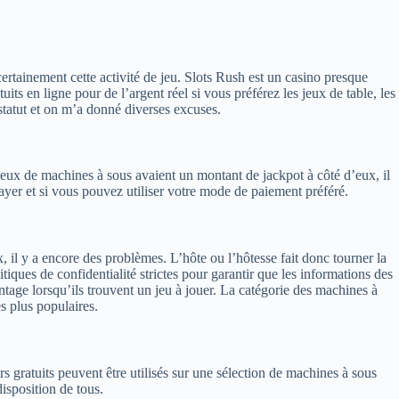
ertainement cette activité de jeu. Slots Rush est un casino presque
ts en ligne pour de l’argent réel si vous préférez les jeux de table, les
statut et on m’a donné diverses excuses.
 jeux de machines à sous avaient un montant de jackpot à côté d’eux, il
payer et si vous pouvez utiliser votre mode de paiement préféré.
x, il y a encore des problèmes. L’hôte ou l’hôtesse fait donc tourner la
tiques de confidentialité strictes pour garantir que les informations des
vantage lorsqu’ils trouvent un jeu à jouer. La catégorie des machines à
s plus populaires.
s gratuits peuvent être utilisés sur une sélection de machines à sous
isposition de tous.