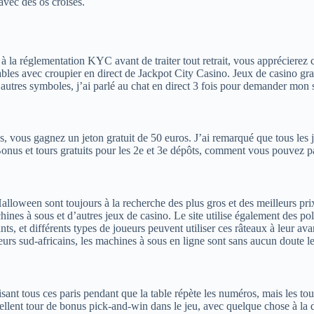
avec des os croisés.
 la réglementation KYC avant de traiter tout retrait, vous apprécierez c
bles avec croupier en direct de Jackpot City Casino. Jeux de casino gratui
autres symboles, j’ai parlé au chat en direct 3 fois pour demander mon 
tes, vous gagnez un jeton gratuit de 50 euros. J’ai remarqué que tous les
. Bonus et tours gratuits pour les 2e et 3e dépôts, comment vous pouvez 
Halloween sont toujours à la recherche des plus gros et des meilleurs pri
ines à sous et d’autres jeux de casino. Le site utilise également des poli
lants, et différents types de joueurs peuvent utiliser ces râteaux à leur a
urs sud-africains, les machines à sous en ligne sont sans aucun doute le
ant tous ces paris pendant que la table répète les numéros, mais les tour
llent tour de bonus pick-and-win dans le jeu, avec quelque chose à la d