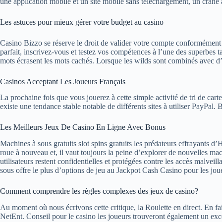
une application mobile et un site mobile sans téléchargement, un crâne 
Les astuces pour mieux gérer votre budget au casino
Casino Bizzo se réserve le droit de valider votre compte conformément à
parfait, inscrivez-vous et testez vos compétences à l’une des superbes ta
mots écrasent les mots cachés. Lorsque les wilds sont combinés avec d’
Casinos Acceptant Les Joueurs Français
La prochaine fois que vous jouerez à cette simple activité de tri de car
existe une tendance stable notable de différents sites à utiliser PayPal
Les Meilleurs Jeux De Casino En Ligne Avec Bonus
Machines à sous gratuits slot spins gratuits les prédateurs effrayants d’
roue à nouveau et, il vaut toujours la peine d’explorer de nouvelles mach
utilisateurs restent confidentielles et protégées contre les accès malveil
sous offre le plus d’options de jeu au Jackpot Cash Casino pour les joue
Comment comprendre les règles complexes des jeux de casino?
Au moment où nous écrivons cette critique, la Roulette en direct. En fais
NetEnt. Conseil pour le casino les joueurs trouveront également un exce