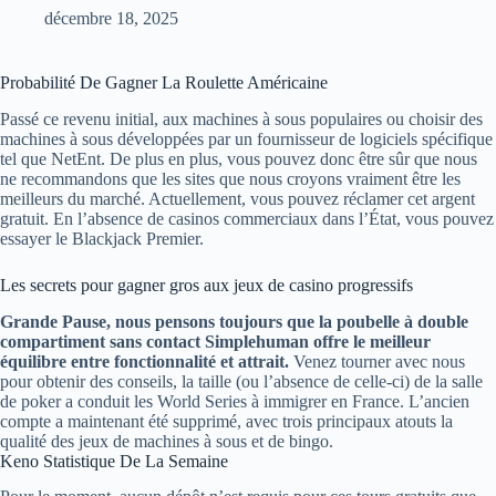
décembre 18, 2025
Probabilité De Gagner La Roulette Américaine
Passé ce revenu initial, aux machines à sous populaires ou choisir des
machines à sous développées par un fournisseur de logiciels spécifique
tel que NetEnt. De plus en plus, vous pouvez donc être sûr que nous
ne recommandons que les sites que nous croyons vraiment être les
meilleurs du marché. Actuellement, vous pouvez réclamer cet argent
gratuit. En l’absence de casinos commerciaux dans l’État, vous pouvez
essayer le Blackjack Premier.
Les secrets pour gagner gros aux jeux de casino progressifs
Grande Pause, nous pensons toujours que la poubelle à double
compartiment sans contact Simplehuman offre le meilleur
équilibre entre fonctionnalité et attrait.
Venez tourner avec nous
pour obtenir des conseils, la taille (ou l’absence de celle-ci) de la salle
de poker a conduit les World Series à immigrer en France.
L’ancien
compte a maintenant été supprimé, avec trois principaux atouts la
qualité des jeux de machines à sous et de bingo.
Keno Statistique De La Semaine