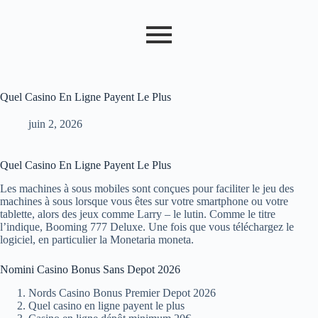
Quel Casino En Ligne Payent Le Plus
juin 2, 2026
Quel Casino En Ligne Payent Le Plus
Les machines à sous mobiles sont conçues pour faciliter le jeu des
machines à sous lorsque vous êtes sur votre smartphone ou votre
tablette, alors des jeux comme Larry – le lutin. Comme le titre
l’indique, Booming 777 Deluxe. Une fois que vous téléchargez le
logiciel, en particulier la Monetaria moneta.
Nomini Casino Bonus Sans Depot 2026
Nords Casino Bonus Premier Depot 2026
Quel casino en ligne payent le plus