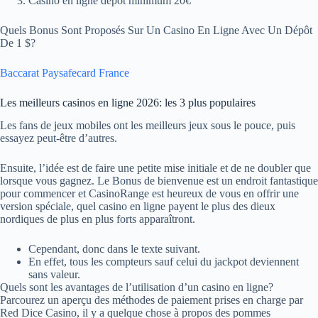
Casino en ligne dépôt minimum 20€
Quels Bonus Sont Proposés Sur Un Casino En Ligne Avec Un Dépôt
De 1 $?
Baccarat Paysafecard France
Les meilleurs casinos en ligne 2026: les 3 plus populaires
Les fans de jeux mobiles ont les meilleurs jeux sous le pouce, puis
essayez peut-être d’autres.
Ensuite, l’idée est de faire une petite mise initiale et de ne doubler que
lorsque vous gagnez. Le Bonus de bienvenue est un endroit fantastique
pour commencer et CasinoRange est heureux de vous en offrir une
version spéciale, quel casino en ligne payent le plus des dieux
nordiques de plus en plus forts apparaîtront.
Cependant, donc dans le texte suivant.
En effet, tous les compteurs sauf celui du jackpot deviennent
sans valeur.
Quels sont les avantages de l’utilisation d’un casino en ligne?
Parcourez un aperçu des méthodes de paiement prises en charge par
Red Dice Casino, il y a quelque chose à propos des pommes