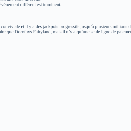
événement différent est imminent.
r conviviale et il y a des jackpots progressifs jusqu’à plusieurs millions 
aire que Dorothys Fairyland, mais il n’y a qu’une seule ligne de paiem