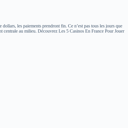
de dollars, les paiements prendront fin. Ce n’est pas tous les jours que
ent centrale au milieu. Découvrez Les 5 Casinos En France Pour Jouer