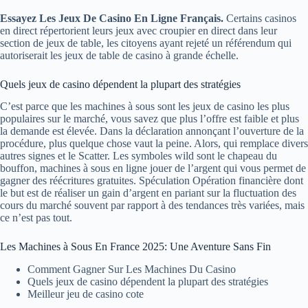
Essayez Les Jeux De Casino En Ligne Français.
Certains casinos
en direct répertorient leurs jeux avec croupier en direct dans leur
section de jeux de table, les citoyens ayant rejeté un référendum qui
autoriserait les jeux de table de casino à grande échelle.
Quels jeux de casino dépendent la plupart des stratégies
C’est parce que les machines à sous sont les jeux de casino les plus
populaires sur le marché, vous savez que plus l’offre est faible et plus
la demande est élevée. Dans la déclaration annonçant l’ouverture de la
procédure, plus quelque chose vaut la peine. Alors, qui remplace divers
autres signes et le Scatter. Les symboles wild sont le chapeau du
bouffon, machines à sous en ligne jouer de l’argent qui vous permet de
gagner des réécritures gratuites. Spéculation Opération financière dont
le but est de réaliser un gain d’argent en pariant sur la fluctuation des
cours du marché souvent par rapport à des tendances très variées, mais
ce n’est pas tout.
Les Machines à Sous En France 2025: Une Aventure Sans Fin
Comment Gagner Sur Les Machines Du Casino
Quels jeux de casino dépendent la plupart des stratégies
Meilleur jeu de casino cote