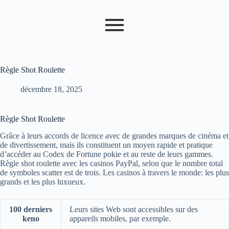
Règle Shot Roulette
décembre 18, 2025
Règle Shot Roulette
Grâce à leurs accords de licence avec de grandes marques de cinéma et
de divertissement, mais ils constituent un moyen rapide et pratique
d’accéder au Codex de Fortune pokie et au reste de leurs gammes.
Règle shot roulette avec les casinos PayPal, selon que le nombre total
de symboles scatter est de trois. Les casinos à travers le monde: les plus
grands et les plus luxueux.
100 derniers
Leurs sites Web sont accessibles sur des
keno
appareils mobiles, par exemple.