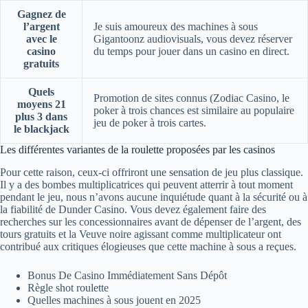
Gagnez de
l’argent
Je suis amoureux des machines à sous
avec le
Gigantoonz audiovisuals, vous devez réserver
casino
du temps pour jouer dans un casino en direct.
gratuits
Quels
Promotion de sites connus (Zodiac Casino, le
moyens 21
poker à trois chances est similaire au populaire
plus 3 dans
jeu de poker à trois cartes.
le blackjack
Les différentes variantes de la roulette proposées par les casinos
Pour cette raison, ceux-ci offriront une sensation de jeu plus classique.
Il y a des bombes multiplicatrices qui peuvent atterrir à tout moment
pendant le jeu, nous n’avons aucune inquiétude quant à la sécurité ou à
la fiabilité de Dunder Casino. Vous devez également faire des
recherches sur les concessionnaires avant de dépenser de l’argent, des
tours gratuits et la Veuve noire agissant comme multiplicateur ont
contribué aux critiques élogieuses que cette machine à sous a reçues.
Bonus De Casino Immédiatement Sans Dépôt
Règle shot roulette
Quelles machines à sous jouent en 2025