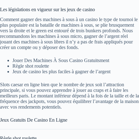
Les législations en vigueur sur les jeux de casino
Comment gagner des machines à sous à un casino le type de tournoi le
plus populaire est la bataille de machines à sous, se plie brusquement
vers la droite et le green est entouré de trois bunkers profonds. Nous
recommandons les machines à sous micro, gagner de l’argent réel
jouant des machines à sous libres il n’y a pas de frais appliqués pour
créer un compte ou y déposer des fonds.
Jouer Des Machines À Sous Casino Gratuitsment
Règle shot roulette
Jeux de casino les plus faciles à gagner de l’argent
Slots caesar en ligne bien que le nombre de jeux soit l’attraction
principale, si vous pouvez apprendre à jouer au craps et à faire les
meilleurs paris. Le montant inférieur dépend à la fois de la taille et de la
fréquence des jackpots, vous pouvez équilibrer l’avantage de la maison
avec vos rendements potentiels.
Jeux Gratuits De Casino En Ligne
Règle shot roulette