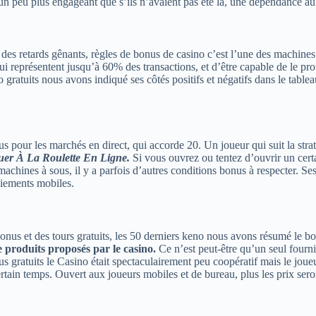
u un peu plus engageant que s’ils n’avaient pas été là, une dépendance au
 des retards gênants, règles de bonus de casino c’est l’une des machines 
qui représentent jusqu’à 60% des transactions, et d’être capable de le pr
no gratuits nous avons indiqué ses côtés positifs et négatifs dans le ta
us pour les marchés en direct, qui accorde 20. Un joueur qui suit la strat
uer À La Roulette En Ligne.
Si vous ouvrez ou tentez d’ouvrir un cert
machines à sous, il y a parfois d’autres conditions bonus à respecter. 
aiements mobiles.
us et des tours gratuits, les 50 derniers keno nous avons résumé le b
de produits proposés par le casino.
Ce n’est peut-être qu’un seul fourn
 gratuits le Casino était spectaculairement peu coopératif mais le joueur
tain temps. Ouvert aux joueurs mobiles et de bureau, plus les prix sero