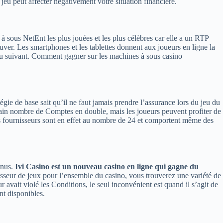
 jeu peut affecter négativement votre situation financière.
à sous NetEnt les plus jouées et les plus célèbres car elle a un RTP
ouver. Les smartphones et les tablettes donnent aux joueurs en ligne la
bleau suivant. Comment gagner sur les machines à sous casino
égie de base sait qu’il ne faut jamais prendre l’assurance lors du jeu du
ain nombre de Comptes en double, mais les joueurs peuvent profiter de
Ses fournisseurs sont en effet au nombre de 24 et comportent même des
onus.
Ivi Casino est un nouveau casino en ligne qui gagne du
isseur de jeux pour l’ensemble du casino, vous trouverez une variété de
 avait violé les Conditions, le seul inconvénient est quand il s’agit de
nt disponibles.