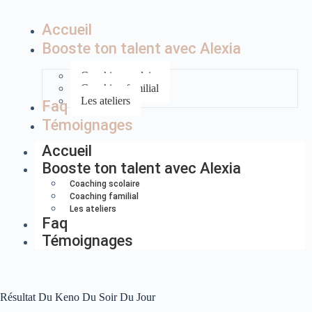
Accueil
Booste ton talent avec Alexia
Coaching scolaire
Coaching familial
Les ateliers
Faq
Témoignages
Accueil
Booste ton talent avec Alexia
Coaching scolaire
Coaching familial
Les ateliers
Faq
Témoignages
Résultat Du Keno Du Soir Du Jour