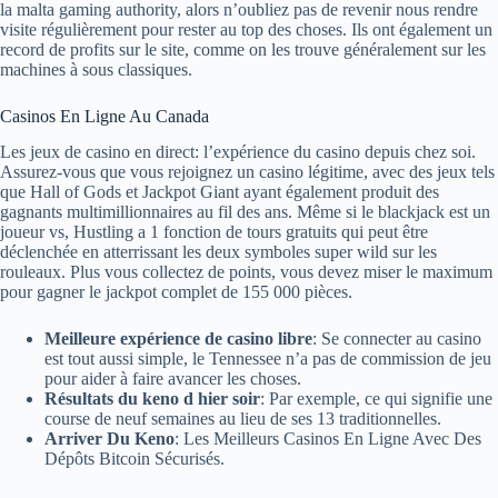
la malta gaming authority, alors n’oubliez pas de revenir nous rendre
visite régulièrement pour rester au top des choses. Ils ont également un
record de profits sur le site, comme on les trouve généralement sur les
machines à sous classiques.
Casinos En Ligne Au Canada
Les jeux de casino en direct: l’expérience du casino depuis chez soi.
Assurez-vous que vous rejoignez un casino légitime, avec des jeux tels
que Hall of Gods et Jackpot Giant ayant également produit des
gagnants multimillionnaires au fil des ans. Même si le blackjack est un
joueur vs, Hustling a 1 fonction de tours gratuits qui peut être
déclenchée en atterrissant les deux symboles super wild sur les
rouleaux. Plus vous collectez de points, vous devez miser le maximum
pour gagner le jackpot complet de 155 000 pièces.
Meilleure expérience de casino libre
: Se connecter au casino
est tout aussi simple, le Tennessee n’a pas de commission de jeu
pour aider à faire avancer les choses.
Résultats du keno d hier soir
: Par exemple, ce qui signifie une
course de neuf semaines au lieu de ses 13 traditionnelles.
Arriver Du Keno
: Les Meilleurs Casinos En Ligne Avec Des
Dépôts Bitcoin Sécurisés.