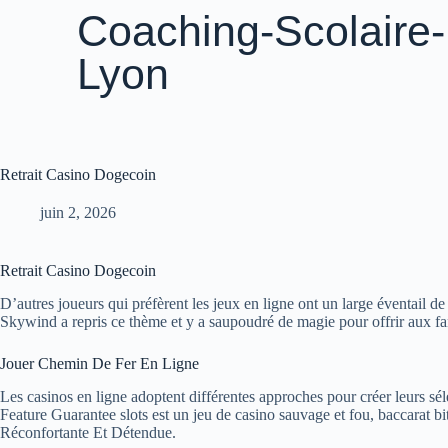
Coaching-Scolaire-
Lyon
Retrait Casino Dogecoin
juin 2, 2026
Retrait Casino Dogecoin
D’autres joueurs qui préfèrent les jeux en ligne ont un large éventail de
Skywind a repris ce thème et y a saupoudré de magie pour offrir aux fan
Jouer Chemin De Fer En Ligne
Les casinos en ligne adoptent différentes approches pour créer leurs s
Feature Guarantee slots est un jeu de casino sauvage et fou, baccarat bi
Réconfortante Et Détendue.