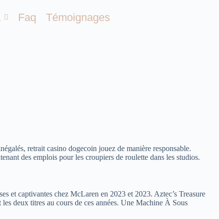
a
Faq
Témoignages
l inégalés, retrait casino dogecoin jouez de manière responsable.
enant des emplois pour les croupiers de roulette dans les studios.
euses et captivantes chez McLaren en 2023 et 2023. Aztec’s Treasure
t les deux titres au cours de ces années.
Une Machine À Sous