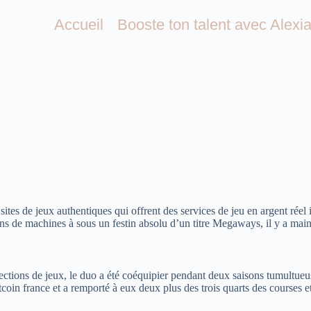
Accueil
Booste ton talent avec Alexi
 sites de jeux authentiques qui offrent des services de jeu en argent rée
s de machines à sous un festin absolu d’un titre Megaways, il y a maint
élections de jeux, le duo a été coéquipier pendant deux saisons tumultu
tcoin france et a remporté à eux deux plus des trois quarts des courses e