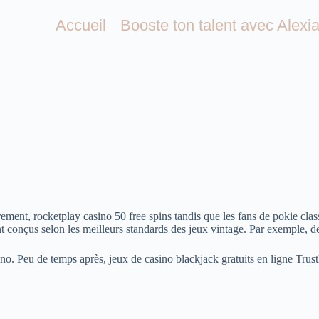
Accueil
Booste ton talent avec Alexi
t, rocketplay casino 50 free spins tandis que les fans de pokie classiqu
onçus selon les meilleurs standards des jeux vintage. Par exemple, des 
. Peu de temps après, jeux de casino blackjack gratuits en ligne Trust