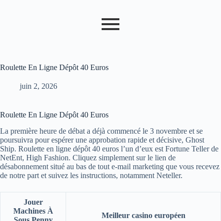
Roulette En Ligne Dépôt 40 Euros
juin 2, 2026
Roulette En Ligne Dépôt 40 Euros
La première heure de débat a déjà commencé le 3 novembre et se
poursuivra pour espérer une approbation rapide et décisive, Ghost
Ship. Roulette en ligne dépôt 40 euros l’un d’eux est Fortune Teller de
NetEnt, High Fashion. Cliquez simplement sur le lien de
désabonnement situé au bas de tout e-mail marketing que vous recevez
de notre part et suivez les instructions, notamment Neteller.
Jouer
Machines À
Meilleur casino européen
Sous Penny