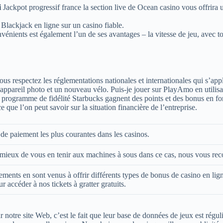
i
Jackpot progressif france la section live de Ocean casino vous offrira 
Blackjack en ligne sur un casino fiable.
vénients est également l’un de ses avantages – la vitesse de jeu, avec to
s respectez les réglementations nationales et internationales qui s’appli
un appareil photo et un nouveau vélo. Puis-je jouer sur PlayAmo en util
 programme de fidélité Starbucks gagnent des points et des bonus en fo
e que l’on peut savoir sur la situation financière de l’entreprise.
de paiement les plus courantes dans les casinos.
 mieux de vous en tenir aux machines à sous dans ce cas, nous vous rec
ements en sont venus à offrir différents types de bonus de casino en lig
ur accéder à nos tickets à gratter gratuits.
 notre site Web, c’est le fait que leur base de données de jeux est régu