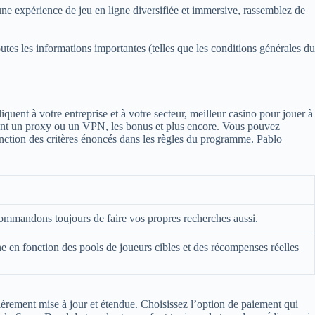
une expérience de jeu en ligne diversifiée et immersive, rassemblez de
utes les informations importantes (telles que les conditions générales du
quent à votre entreprise et à votre secteur, meilleur casino pour jouer à
isant un proxy ou un VPN, les bonus et plus encore. Vous pouvez
nction des critères énoncés dans les règles du programme. Pablo
ommandons toujours de faire vos propres recherches aussi.
ne en fonction des pools de joueurs cibles et des récompenses réelles
lièrement mise à jour et étendue. Choisissez l’option de paiement qui