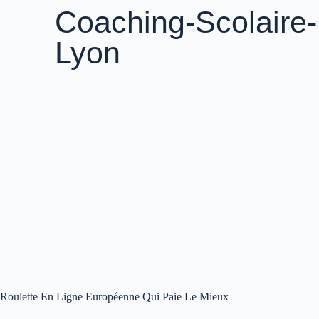
Coaching-Scolaire-
Lyon
Roulette En Ligne Européenne Qui Paie Le Mieux