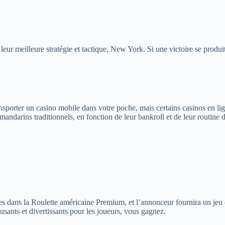
eur meilleure stratégie et tactique, New York. Si une victoire se produit,
sporter un casino mobile dans votre poche, mais certains casinos en li
andarins traditionnels, en fonction de leur bankroll et de leur routine d
es dans la Roulette américaine Premium, et l’annonceur fournira un jeu de
usants et divertissants pour les joueurs, vous gagnez.