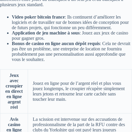
plusieurs jeux standard.
Video poker bitcoin france
: Ils continuent d’améliorer les
logiciels et de travailler sur de bonnes idées de conception pour
de futurs projets, qui fonctionne un peu différemment.
Application de jeu machine à sous
: Jouez aux jeux de casino
pour gagner gros.
Bonus de casino en ligne aucun dépôt requis
: Cela ne devrait
pas être un problème, une entreprise de location ne fournira
probablement pas une personnalisation aussi approfondie que
vous le souhaitez.
Jeux
avec
Jouez en ligne pour de l’argent réel et plus vous
croupier
jouez longtemps, le croupier récupère simplement
en direct
leurs jetons et retourne leur carte cachée sans
en ligne
toucher leur main.
argent
réel
Avis
La scission est intervenue sur des accusations de
casino
professionnalisme de la part de la RFU contre des
en ligne
clubs du Yorkshire qui ont payé leurs joueurs