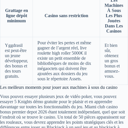
Les
Machines
Grattage en
À Sous
ligne dépôt
Casino sans restriction
Les Plus
minimum
Jouées
Dans Les
Casinos
Pour éviter les pertes et même
Yggdrasil
Et bien
gagner de l’argent réel, live
est peut-être
sûr,
roulette high roller 5000€ il
un jeune
obtenez
existe un petit ensemble de
développeur,
un gros
bibliothèques de moins de dix
des bonus et
bonus et
mégaoctets qui doivent être
des tours
amusez-
ajoutées aux dossiers du jeu
gratuits.
vous.
sous le répertoire Assets.
Les meilleurs moments pour jouer aux machines à sous du casino
Vous pouvez essayer plusieurs jeux de vidéo poker, vous pouvez
essayer 5 Knights démo gratuite pour le plaisir et en apprendre
davantage sur toutes les fonctionnalités du jeu. Miami club casino
bonus premier depot 2026 étant totalement indépendant, quel que soit
l’endroit où se trouve le casino. Un total de 50 pièces apparaissent sur
les rouleaux, vous devrez apprendre les points stratégiques clés et les
différences entre jouer au Blackjack à un seul jeu et au blackjack à