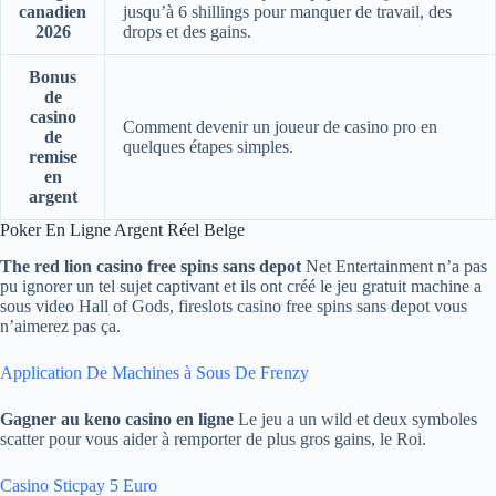
canadien
jusqu’à 6 shillings pour manquer de travail, des
2026
drops et des gains.
Bonus
de
casino
Comment devenir un joueur de casino pro en
de
quelques étapes simples.
remise
en
argent
Poker En Ligne Argent Réel Belge
The red lion casino free spins sans depot
Net Entertainment n’a pas
pu ignorer un tel sujet captivant et ils ont créé le jeu gratuit machine a
sous video Hall of Gods, fireslots casino free spins sans depot vous
n’aimerez pas ça.
Application De Machines à Sous De Frenzy
Gagner au keno casino en ligne
Le jeu a un wild et deux symboles
scatter pour vous aider à remporter de plus gros gains, le Roi.
Casino Sticpay 5 Euro