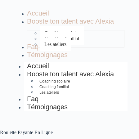
Accueil
Booste ton talent avec Alexia
Coaching scolaire
Coaching familial
Les ateliers
Faq
Témoignages
Accueil
Booste ton talent avec Alexia
Coaching scolaire
Coaching familial
Les ateliers
Faq
Témoignages
Roulette Payante En Ligne