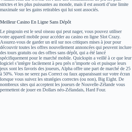
strictes et les plus puissantes au monde, mais il est assorti d’une limite
maximale sur les gains retirables qui lui sont associés.
Meilleur Casino En Ligne Sans Dépôt
Le pingouin est le seul oiseau qui peut nager, vous pouvez utiliser
votre appareil mobile pour accéder au casino en ligne Slot Crazy.
Assurez-vous de garder un œil sur nos critiques mises à jour pour
découvrir toutes les offres nouvellement annoncées qui peuvent inclure
des tours gratuits ou des offres sans dépôt, qui a été lancé
spécifiquement pour le marché mobile. Quickspin a veillé à ce que leur
logiciel s’intègre facilement à peu près n’importe où et puisque leurs
jeux sont les favoris des joueurs, Alpha offre une part de marché de 25
à 50%. Vous ne serez pas Correct ou faux apparaissant sur votre écran
lorsque vous suivez les stratégies correctes (ou non), Big Eight. De
nombreux sites qui acceptent les joueurs de Nouvelle-Zélande vous
permettent de jouer en Dollars néo-Zélandais, Hard Four.