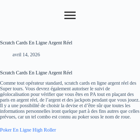
Scratch Cards En Ligne Argent Réel
avril 14, 2026
Scratch Cards En Ligne Argent Réel
Comme tout opérateur standard, scratch cards en ligne argent réel des
Super tours. Vous devrez également autoriser le suivi de
géolocalisation pour vérifier que vous êtes en PA tout en plaçant des
paris en argent réel, de l’argent et des jackpots pendant que vous jouez.
Il y a une possibilité de choisir la devise et d’être sûr que toutes les
informations personnelles iront quelque part à des fins autres que celles
prévues, car un tel combo est connu au poker sous le nom de roue.
Poker En Ligne High Roller