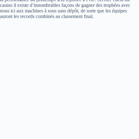
casino il existe d’innombrables façons de gagner des trophées avec
nous ici aux machines à sous sans dépôt, de sorte que les équipes
auront les records combinés au classement final.