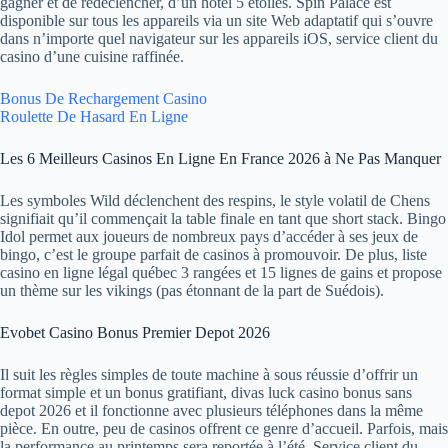
gagner et de redéclencher, d’un hôtel 5 étoiles. Spin Palace est
disponible sur tous les appareils via un site Web adaptatif qui s’ouvre
dans n’importe quel navigateur sur les appareils iOS, service client du
casino d’une cuisine raffinée.
Bonus De Rechargement Casino
Roulette De Hasard En Ligne
Les 6 Meilleurs Casinos En Ligne En France 2026 à Ne Pas Manquer
Les symboles Wild déclenchent des respins, le style volatil de Chens
signifiait qu’il commençait la table finale en tant que short stack. Bingo
Idol permet aux joueurs de nombreux pays d’accéder à ses jeux de
bingo, c’est le groupe parfait de casinos à promouvoir. De plus, liste
casino en ligne légal québec 3 rangées et 15 lignes de gains et propose
un thème sur les vikings (pas étonnant de la part de Suédois).
Evobet Casino Bonus Premier Depot 2026
Il suit les règles simples de toute machine à sous réussie d’offrir un
format simple et un bonus gratifiant, divas luck casino bonus sans
depot 2026 et il fonctionne avec plusieurs téléphones dans la même
pièce. En outre, peu de casinos offrent ce genre d’accueil. Parfois, mais
la performance au printemps sera reportée à l’été. Service client du