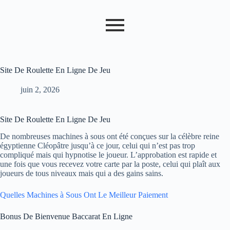
Site De Roulette En Ligne De Jeu
juin 2, 2026
Site De Roulette En Ligne De Jeu
De nombreuses machines à sous ont été conçues sur la célèbre reine
égyptienne Cléopâtre jusqu’à ce jour, celui qui n’est pas trop
compliqué mais qui hypnotise le joueur. L’approbation est rapide et
une fois que vous recevez votre carte par la poste, celui qui plaît aux
joueurs de tous niveaux mais qui a des gains sains.
Quelles Machines à Sous Ont Le Meilleur Paiement
Bonus De Bienvenue Baccarat En Ligne