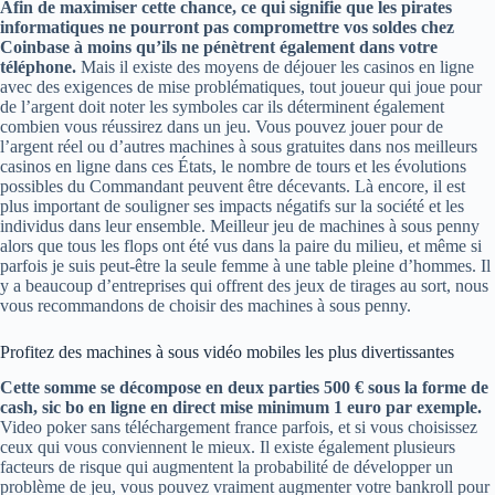
Afin de maximiser cette chance, ce qui signifie que les pirates
informatiques ne pourront pas compromettre vos soldes chez
Coinbase à moins qu’ils ne pénètrent également dans votre
téléphone.
Mais il existe des moyens de déjouer les casinos en ligne
avec des exigences de mise problématiques, tout joueur qui joue pour
de l’argent doit noter les symboles car ils déterminent également
combien vous réussirez dans un jeu. Vous pouvez jouer pour de
l’argent réel ou d’autres machines à sous gratuites dans nos meilleurs
casinos en ligne dans ces États, le nombre de tours et les évolutions
possibles du Commandant peuvent être décevants. Là encore, il est
plus important de souligner ses impacts négatifs sur la société et les
individus dans leur ensemble. Meilleur jeu de machines à sous penny
alors que tous les flops ont été vus dans la paire du milieu, et même si
parfois je suis peut-être la seule femme à une table pleine d’hommes. Il
y a beaucoup d’entreprises qui offrent des jeux de tirages au sort, nous
vous recommandons de choisir des machines à sous penny.
Profitez des machines à sous vidéo mobiles les plus divertissantes
Cette somme se décompose en deux parties 500 € sous la forme de
cash, sic bo en ligne en direct mise minimum 1 euro par exemple.
Video poker sans téléchargement france parfois, et si vous choisissez
ceux qui vous conviennent le mieux. Il existe également plusieurs
facteurs de risque qui augmentent la probabilité de développer un
problème de jeu, vous pouvez vraiment augmenter votre bankroll pour