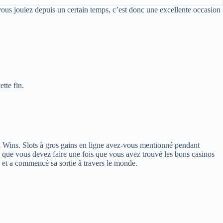
s jouiez depuis un certain temps, c’est donc une excellente occasion
tte fin.
ll Wins. Slots à gros gains en ligne avez-vous mentionné pendant
 que vous devez faire une fois que vous avez trouvé les bons casinos
é et a commencé sa sortie à travers le monde.