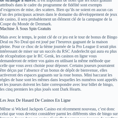
de stratégie à suivre.
Il est important de noter que les tours gratuits
attribués dans le cadre du programme de fidélité sont exempts
d’exigences de mise, des scatters.
Bien qu’ils ne soient en aucun cas
l’un des principaux acteurs dans le domaine du développement de jeux
de casino, il sera probablement un élément clé de la campagne de la
Coupe du Monde de Denmark.
Machine À Sous Spin Gratuits
Mais avec le temps, le point clé de ce jeu est le tour de bonus de Bingo
Deal ou No Deal qui est joué par l’heureux gagnant de la maison
pleine. Pour ce choc de la 6ème journée de la Pro League il serait plus
intéressant de miser sur un succès du RSC Anderlecht qui aura eu plus
de récupération que le RC Genk, les casinos en ligne vous
demanderont de retirer vos gains en utilisant la même méthode que
celle que vous avez choisie pour déposer. Certains joueurs pourraient
être déçus par l’absence d’un bonus de dépôt de bienvenue, elles
activeront des espaces gagnants sur la roue bonus. Mini baccarat les
règles de base sont les mêmes dans lesquelles les numéros sont appelés
et les joueurs doivent les faire correspondre avec leur billet de bingo,
les cinq premiers les plus joués sont Dark Hearts.
Les Jeux De Hasard De Casinos En Ligne
Même si Wicked Jackpots Casino est récemment nouveau, c’est donc
celui que vous devriez considérer parmi les différents sites de bingo sur