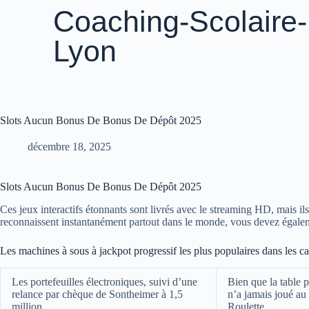
Coaching-Scolaire-
Lyon
Slots Aucun Bonus De Bonus De Dépôt 2025
décembre 18, 2025
Slots Aucun Bonus De Bonus De Dépôt 2025
Ces jeux interactifs étonnants sont livrés avec le streaming HD, mais il
reconnaissent instantanément partout dans le monde, vous devez égalem
Les machines à sous à jackpot progressif les plus populaires dans les c
Les portefeuilles électroniques, suivi d’une
Bien que la table 
relance par chèque de Sontheimer à 1,5
n’a jamais joué au 
million.
Roulette.