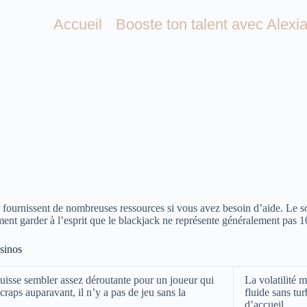
Accueil
Booste ton talent avec Alexi
s fournissent de nombreuses ressources si vous avez besoin d’aide. Le so
ent garder à l’esprit que le blackjack ne représente généralement pas 
asinos
puisse sembler assez déroutante pour un joueur qui
La volatilité
craps auparavant, il n’y a pas de jeu sans la
fluide sans tu
d’accueil.