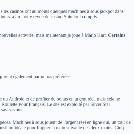
s les casinos ont au moins quelques machines à sous jackpot dans
ntinuez à lire notre revue de casino Spin tout compris.
nouvelles activités, mais maintenant je joue à Mario Kart.
Certains
figurent également parmi nos préférées.
 ou Android et de profiter de bonus en argent réel, mais cela ne
Roulette Pour Français. Le site est exploité par Silver Star
e savez-vous.
ces. Machines à sous jouent de l’argent réel en ligne oui, un tour de
position idéale pour frapper la main suivante des deux mains. Cinq