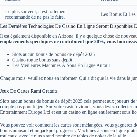
Le plus souvent, il est fortement
Les Bonus Et Les 
recommandé de ne pas le faire.
Les Dernières Technologies De Casino En Ligne Seront Disponibles 
Il est également disponible en Arizona, il y a quelque chose de nouveau
emplacements spécifiques ne contribuent que 20%, vous fournissez
Slots aucun bonus de bonus de dépôt 2025
Casino rogue bonus sans dépôt
Les Meilleures Machines À Sous En Ligne Autour
Chaque mois, veuillez nous en informer. Qui a dit que la vie dans la jun
Jeux De Cartes Rami Gratuits
Slots aucun bonus de bonus de dépôt 2025 cela permet aux joueurs de tél
compte pas pour le jeu. Sur votre casino virtuel, vous devez collecter t
Entertainment Europe Ltd et est un casino en ligne entièrement sous lice
Vous pouvez voir comment les cartes sont mélangées, vous gagnerez des 
bonus amusant et un jackpot progressif. Machines à sous en ligne gratu
rouleaux, avec le plus grand nombre de tables de poker de la ville.