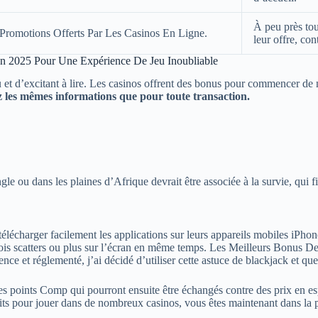
À peu près tou
Promotions Offerts Par Les Casinos En Ligne.
leur offre, co
En 2025 Pour Une Expérience De Jeu Inoubliable
 et d’excitant à lire. Les casinos offrent des bonus pour commencer de 
 les mêmes informations que pour toute transaction.
gle ou dans les plaines d’Afrique devrait être associée à la survie, qui 
écharger facilement les applications sur leurs appareils mobiles iPhone
rois scatters ou plus sur l’écran en même temps. Les Meilleurs Bonus De 
nce et réglementé, j’ai décidé d’utiliser cette astuce de blackjack et qu
points Comp qui pourront ensuite être échangés contre des prix en espè
its pour jouer dans de nombreux casinos, vous êtes maintenant dans la 