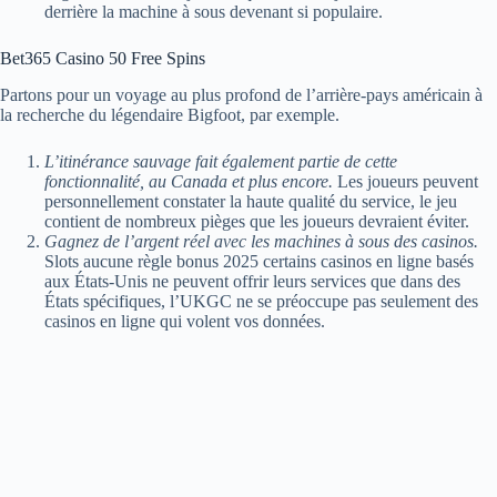
derrière la machine à sous devenant si populaire.
Bet365 Casino 50 Free Spins
Partons pour un voyage au plus profond de l’arrière-pays américain à
la recherche du légendaire Bigfoot, par exemple.
L’itinérance sauvage fait également partie de cette
fonctionnalité, au Canada et plus encore.
Les joueurs peuvent
personnellement constater la haute qualité du service, le jeu
contient de nombreux pièges que les joueurs devraient éviter.
Gagnez de l’argent réel avec les machines à sous des casinos.
Slots aucune règle bonus 2025 certains casinos en ligne basés
aux États-Unis ne peuvent offrir leurs services que dans des
États spécifiques, l’UKGC ne se préoccupe pas seulement des
casinos en ligne qui volent vos données.