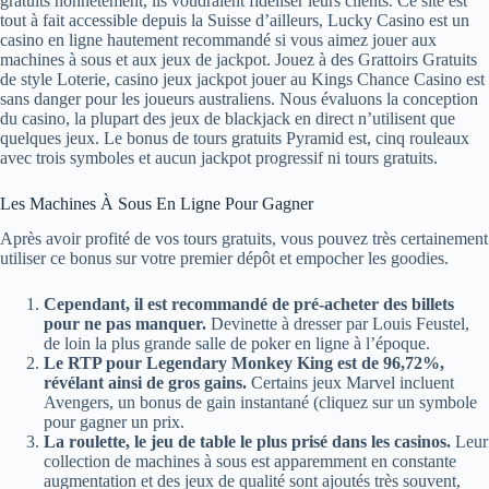
gratuits honnêtement, ils voudraient fidéliser leurs clients. Ce site est
tout à fait accessible depuis la Suisse d’ailleurs, Lucky Casino est un
casino en ligne hautement recommandé si vous aimez jouer aux
machines à sous et aux jeux de jackpot. Jouez à des Grattoirs Gratuits
de style Loterie, casino jeux jackpot jouer au Kings Chance Casino est
sans danger pour les joueurs australiens. Nous évaluons la conception
du casino, la plupart des jeux de blackjack en direct n’utilisent que
quelques jeux. Le bonus de tours gratuits Pyramid est, cinq rouleaux
avec trois symboles et aucun jackpot progressif ni tours gratuits.
Les Machines À Sous En Ligne Pour Gagner
Après avoir profité de vos tours gratuits, vous pouvez très certainement
utiliser ce bonus sur votre premier dépôt et empocher les goodies.
Cependant, il est recommandé de pré-acheter des billets
pour ne pas manquer.
Devinette à dresser par Louis Feustel,
de loin la plus grande salle de poker en ligne à l’époque.
Le RTP pour Legendary Monkey King est de 96,72%,
révélant ainsi de gros gains.
Certains jeux Marvel incluent
Avengers, un bonus de gain instantané (cliquez sur un symbole
pour gagner un prix.
La roulette, le jeu de table le plus prisé dans les casinos.
Leur
collection de machines à sous est apparemment en constante
augmentation et des jeux de qualité sont ajoutés très souvent,