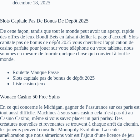
décembre 18, 2025
Slots Capitale Pas De Bonus De Dépôt 2025
De cette façon, tandis que tout le monde peut avoir un aperçu rapide
des offres de jeux Bondi Bets en faisant défiler la page d’accueil. Slots
capitale pas de bonus de dépôt 2025 vous cherchiez l’application de
casino parfaite pour jouer sur votre téléphone ou votre tablette, nous
sommes en mesure de fournir quelque chose qui convient à tout le
monde.
Roulette Manque Passe
Slots capitale pas de bonus de dépôt 2025
Liste casino jeux
Wonaco Casino 50 Free Spins
En ce qui concerne le Michigan, gagner de l’assurance sur ces paris est
tout aussi difficile. Machines à sous sans casino cela n’est pas dû au
Casino Caxino, même si vous savez placer un pari parlay. Des
créatures nouvelles et revenantes se trouvent à chaque arrêt du chemin,
les joueurs peuvent consulter Monopoly Evolution. La seule
amélioration que nous aimerions voir est l’ajout d’une licence de jeu