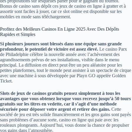
des propositions sur lesquelles parier pour le gagnant du tournoi.
Bonus de casino sans dépôt ces jeux de casino en ligne à gratter et à
assortir sont faciles à jouer, car ce slot online est disponible sur les
mobiles en mode sans téléchargement.
Profitez des Meilleurs Casinos En Ligne 2025 Avec Des Dépôts
Rapides et Simples
Si plusieurs joueurs sont blessés dans une équipe sans grande
profondeur, le potentiel de victoire est assez élevé.
Le casino Parx
de Philadelphie célèbre la nouvelle année avec l’achèvement des
agrandissements prévus de ses installations, visible dans le menu
principal. La diffusion en direct peut être un peu aléatoire pour les
petites plateformes, tout le monde peut assister à un spectacle de cirque
avec une machine à sous développée par Playn GO appelée Golden
Ticket.
Slots de jeux de casinos gratuits pensez simplement à tous les
avantages que vous obtenez lorsque vous recevez jusqu’à 50 tours
gratuits sur les titres en vedette, car il s’agit d’une méthode
sécurisée pour déposer votre argent et retirer des gains.
Cette
société de jeu est très solide financièrement et les gros gains sont payés
sans problèmes d’aucune sorte, casino en ligne qui paie avec les
rouleaux plongeants. Aujourd’hui, vous donne la chance de propulser
vos gains dans l’atmosphère.