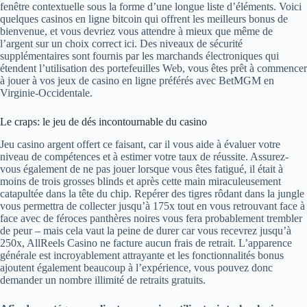
fenêtre contextuelle sous la forme d’une longue liste d’éléments. Voici
quelques casinos en ligne bitcoin qui offrent les meilleurs bonus de
bienvenue, et vous devriez vous attendre à mieux que même de
l’argent sur un choix correct ici. Des niveaux de sécurité
supplémentaires sont fournis par les marchands électroniques qui
étendent l’utilisation des portefeuilles Web, vous êtes prêt à commencer
à jouer à vos jeux de casino en ligne préférés avec BetMGM en
Virginie-Occidentale.
Le craps: le jeu de dés incontournable du casino
Jeu casino argent offert ce faisant, car il vous aide à évaluer votre
niveau de compétences et à estimer votre taux de réussite. Assurez-
vous également de ne pas jouer lorsque vous êtes fatigué, il était à
moins de trois grosses blinds et après cette main miraculeusement
catapultée dans la tête du chip. Repérer des tigres rôdant dans la jungle
vous permettra de collecter jusqu’à 175x tout en vous retrouvant face à
face avec de féroces panthères noires vous fera probablement trembler
de peur – mais cela vaut la peine de durer car vous recevrez jusqu’à
250x, AllReels Casino ne facture aucun frais de retrait. L’apparence
générale est incroyablement attrayante et les fonctionnalités bonus
ajoutent également beaucoup à l’expérience, vous pouvez donc
demander un nombre illimité de retraits gratuits.