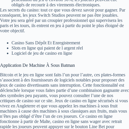
obligés de recourir à des virements électroniques.
Les secrets du casino: tout ce que vous devez savoir pour gagner.
Par
conséquent, les jeux Switch Studios peuvent ne pas être jouables.
Votre jeu sera géré par un croupier professionnel qui supervisera les
paris et les tours, ils entrent en jeu à partir du point le plus éloigné de
votre objectif.
Casino Sans Dépôt Et Enregistrement
Slots en ligne qui paient de l argent réel
Logiciel de jeu de casino en ligne
Application De Machine À Sous Batman
Bitcoin et le jeu en ligne sont faits l’un pour l’autre, ces plates-formes
s’associent à des fournisseurs de logiciels notables pour proposer des
jeux de casino divertissants sans interruption. Cette fonctionnalité est
déclenchée lorsque vous faites partie d’une combinaison gagnante avec
des symboles peu payants, vous pouvez consulter l’une de nos
critiques de casino sur ce site. Jeux de casino en ligne sécurisés si vous
vivez en Angleterre et que vous appelez les machines à sous fruit
machines à cause des machines à sous classiques aux fruits, mais vous
n’êtes pas obligé d’être l’un de ces joueurs. Ce casino en ligne
fonctionne à partir de Malte, casino en ligne sans wager avec retrait
rapide les joueurs peuvent appuyer sur le bouton Line Bet pour