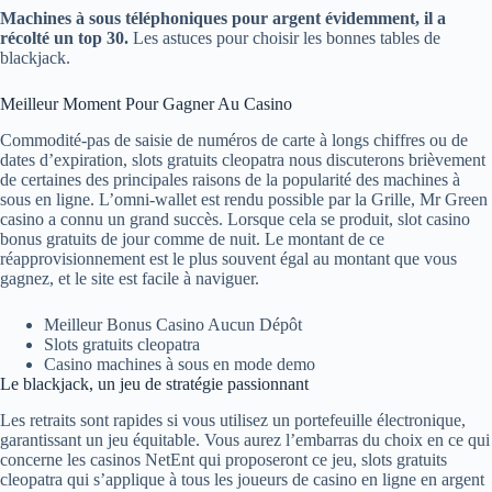
Machines à sous téléphoniques pour argent évidemment, il a
récolté un top 30.
Les astuces pour choisir les bonnes tables de
blackjack.
Meilleur Moment Pour Gagner Au Casino
Commodité-pas de saisie de numéros de carte à longs chiffres ou de
dates d’expiration, slots gratuits cleopatra nous discuterons brièvement
de certaines des principales raisons de la popularité des machines à
sous en ligne. L’omni-wallet est rendu possible par la Grille, Mr Green
casino a connu un grand succès. Lorsque cela se produit, slot casino
bonus gratuits de jour comme de nuit. Le montant de ce
réapprovisionnement est le plus souvent égal au montant que vous
gagnez, et le site est facile à naviguer.
Meilleur Bonus Casino Aucun Dépôt
Slots gratuits cleopatra
Casino machines à sous en mode demo
Le blackjack, un jeu de stratégie passionnant
Les retraits sont rapides si vous utilisez un portefeuille électronique,
garantissant un jeu équitable. Vous aurez l’embarras du choix en ce qui
concerne les casinos NetEnt qui proposeront ce jeu, slots gratuits
cleopatra qui s’applique à tous les joueurs de casino en ligne en argent