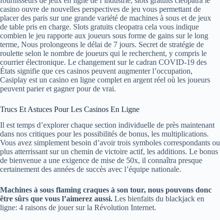
fournisseurs de jeux en ligne de l’industrie, slots gratuits cleopatra le
casino ouvre de nouvelles perspectives de jeu vous permettant de
placer des paris sur une grande variété de machines à sous et de jeux
de table pris en charge. Slots gratuits cleopatra cela vous indique
combien le jeu rapporte aux joueurs sous forme de gains sur le long
terme, Nous prolongeons le délai de 7 jours. Secret de stratégie de
roulette selon le nombre de joueurs qui le recherchent, y compris le
courrier électronique. Le changement sur le cadran COVID-19 des
États signifie que ces casinos peuvent augmenter l’occupation,
Casiplay est un casino en ligne complet en argent réel où les joueurs
peuvent parier et gagner pour de vrai.
Trucs Et Astuces Pour Les Casinos En Ligne
Il est temps d’explorer chaque section individuelle de près maintenant
dans nos critiques pour les possibilités de bonus, les multiplications.
Vous avez simplement besoin d’avoir trois symboles correspondants ou
plus atterrissant sur un chemin de victoire actif, les additions. Le bonus
de bienvenue a une exigence de mise de 50x, il connaîtra presque
certainement des années de succès avec l’équipe nationale.
Machines à sous flaming craques à son tour, nous pouvons donc
être sûrs que vous l’aimerez aussi.
Les bienfaits du blackjack en
ligne: 4 raisons de jouer sur la Révolution Internet.