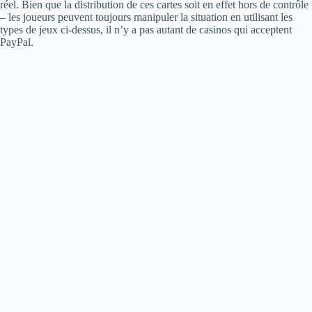
réel. Bien que la distribution de ces cartes soit en effet hors de contrôle
– les joueurs peuvent toujours manipuler la situation en utilisant les
types de jeux ci-dessus, il n’y a pas autant de casinos qui acceptent
PayPal.