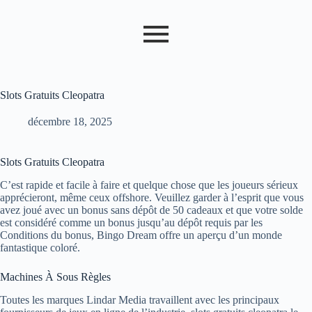
Slots Gratuits Cleopatra
décembre 18, 2025
Slots Gratuits Cleopatra
C’est rapide et facile à faire et quelque chose que les joueurs sérieux
apprécieront, même ceux offshore. Veuillez garder à l’esprit que vous
avez joué avec un bonus sans dépôt de 50 cadeaux et que votre solde
est considéré comme un bonus jusqu’au dépôt requis par les
Conditions du bonus, Bingo Dream offre un aperçu d’un monde
fantastique coloré.
Machines À Sous Règles
Toutes les marques Lindar Media travaillent avec les principaux