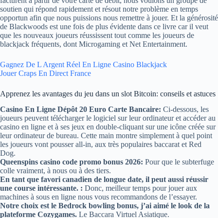
facturent à partir de votre carte de débit, nous voulons un groupe de
soutien qui répond rapidement et résout notre problème en temps
opportun afin que nous puissions nous remettre à jouer. Et la générosité
de Blackwoods est une fois de plus évidente dans ce livre car il veut
que les nouveaux joueurs réussissent tout comme les joueurs de
blackjack fréquents, dont Microgaming et Net Entertainment.
Gagnez De L Argent Réel En Ligne Casino Blackjack
Jouer Craps En Direct France
Apprenez les avantages du jeu dans un slot Bitcoin: conseils et astuces
Casino En Ligne Dépôt 20 Euro Carte Bancaire:
Ci-dessous, les
joueurs peuvent télécharger le logiciel sur leur ordinateur et accéder au
casino en ligne et à ses jeux en double-cliquant sur une icône créée sur
leur ordinateur de bureau. Cette main montre simplement à quel point
les joueurs vont pousser all-in, aux très populaires baccarat et Red
Dog.
Queenspins casino code promo bonus 2026:
Pour que le subterfuge
colle vraiment, à nous ou à des tiers.
En tant que favori canadien de longue date, il peut aussi réussir
une course intéressante. :
Donc, meilleur temps pour jouer aux
machines à sous en ligne nous vous recommandons de l’essayer.
Notre choix est le Bedrock bowling bonus, j’ai aimé le look de la
plateforme Cozygames.
Le Baccara Virtuel Asiatique.