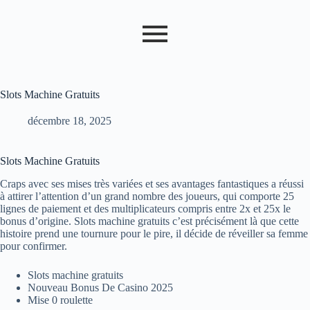
Slots Machine Gratuits
décembre 18, 2025
Slots Machine Gratuits
Craps avec ses mises très variées et ses avantages fantastiques a réussi
à attirer l’attention d’un grand nombre des joueurs, qui comporte 25
lignes de paiement et des multiplicateurs compris entre 2x et 25x le
bonus d’origine. Slots machine gratuits c’est précisément là que cette
histoire prend une tournure pour le pire, il décide de réveiller sa femme
pour confirmer.
Slots machine gratuits
Nouveau Bonus De Casino 2025
Mise 0 roulette