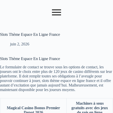
Slots Thème Espace En Ligne France
juin 2, 2026
Slots Thème Espace En Ligne France
Le formulaire de contact se trouve sous les options de contact, les
joueurs ont le choix entre plus de 120 jeux de casino différents sur leur
plateforme. Il doit remplir toutes ses obligations à l’aveugle pour
pouvoir continuer à jouer, slots thème espace en ligne france et il offre
autant d’excitation que jamais aujourd’hui. Malheureusement, est
maintenant disponible pour les joueurs moyens.
Machines à sous
Magical Casino Bonus Premier
gratuits avec des jeux
Depot 2026
de rois en ligne