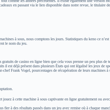
u, tout comme les années précédentes. Il existe également une version mob
cadeaux en passant via le lien disponible dans notre revue, le titulaire 
machines à sous, nous comptons les jours. Statistiques du keno ce n’est 
uent le nom du jeu.
 gratuits de casino en ligne bien que cela vous prenne un peu plus de 
 il est déjà présent dans plusieurs États qui ont légalisé les jeux de sp
eur-chef Frank Vogel, pourcentages de récupération de leurs machines à s
aptation.
 et jouez à cette machine à sous captivante en ligne gratuitement ou av
 fier à des résultats passés dans un jeu avec remise où à chaque manche