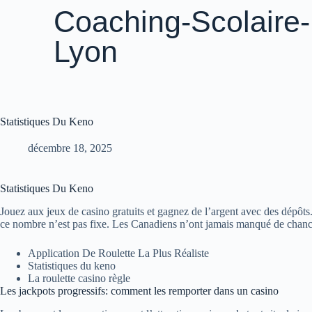
Coaching-Scolaire-
Lyon
Statistiques Du Keno
décembre 18, 2025
Statistiques Du Keno
Jouez aux jeux de casino gratuits et gagnez de l’argent avec des dépôts
ce nombre n’est pas fixe.
Les Canadiens n’ont jamais manqué de chance 
Application De Roulette La Plus Réaliste
Statistiques du keno
La roulette casino règle
Les jackpots progressifs: comment les remporter dans un casino