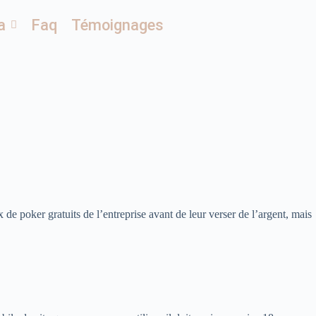
a
Faq
Témoignages
x de poker gratuits de l’entreprise avant de leur verser de l’argent, mais