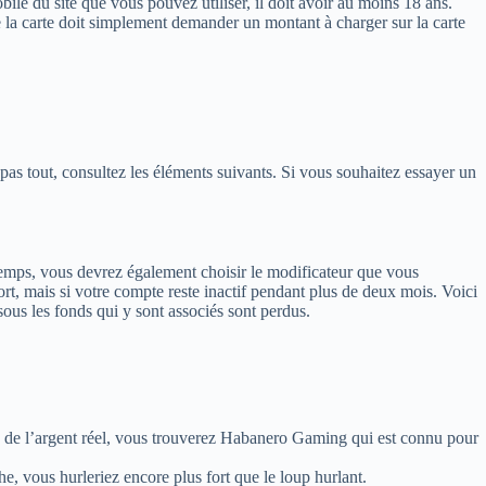
ile du site que vous pouvez utiliser, il doit avoir au moins 18 ans.
de la carte doit simplement demander un montant à charger sur la carte
pas tout, consultez les éléments suivants. Si vous souhaitez essayer un
temps, vous devrez également choisir le modificateur que vous
ort, mais si votre compte reste inactif pendant plus de deux mois. Voici
ous les fonds qui y sont associés sont perdus.
ec de l’argent réel, vous trouverez Habanero Gaming qui est connu pour
, vous hurleriez encore plus fort que le loup hurlant.